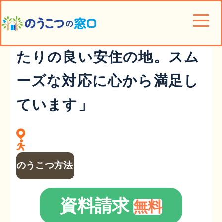
「家族全員が納得した日当
たりの良い安住の地。スム
ーズな対応に心から満足し
ています」
のうこつ方法
資料請求
無料